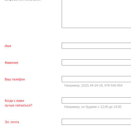
Имя
Фамилия
Ваш телефон
Например, (022) 44-24-18, 079-546-854
Когда с вами
лучше связаться?
Например, по будням с 12:00 до 14:00
Эл. почта