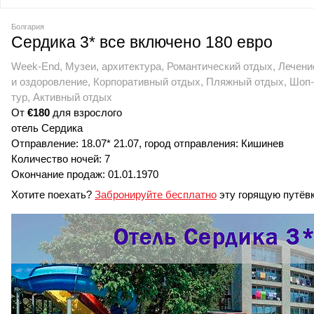
Болгария
Сердика 3* все включено 180 евро
Week-End, Музеи, архитектура, Романтический отдых, Лечени
и оздоровление, Корпоративный отдых, Пляжный отдых, Шоп-
тур, Активный отдых
От
€180
для взрослого
отель Сердика
Отправление: 18.07* 21.07, город отправления: Кишинев
Количество ночей: 7
Окончание продаж: 01.01.1970
Хотите поехать?
Забронируйте бесплатно
эту горящую путёв