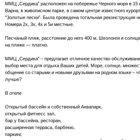
ММЦ „Сердика” расположен на побережье Черного моря в 15 к
Варна, в живописном парке, в самом центре известного курор
“Золотые пески”. Была проведена тотальная реконструкция н
Номера 2х, 3х, 4х и 5и местные.
Песчаный пляж, расстояние до него 400 м. Шезлонги и солн
на пляже — платно.
ММЦ „Сердика” – предлагает отличное качество обслуживани
выбор места для отдыха Ваших детей. Море, солнце, множест
общение со старыми и новыми друзьями на родном языке – ч
лучше?
В отеле
Открытый бассейн и собственный Аквапарк,
открытый фитнесс зал,
бар у бассейна, ресторан,
расширенная терраса, барбекю,
паркинг,