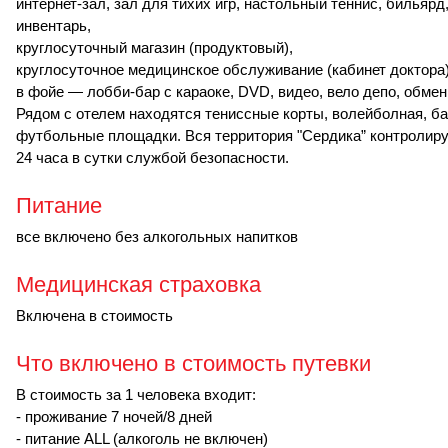
интернет-зал, зал для тихих игр, настольный теннис, бильярд,
инвентарь,
круглосуточный магазин (продуктовый),
круглосуточное медицинское обслуживание (кабинет доктора)
в фойе — лобби-бар с караоке, DVD, видео, вело депо, обмен
Рядом с отелем находятся тениссные корты, волейболная, б
футбольные площадки. Вся территория "Сердика” контролиру
24 часа в сутки службой безопасности.
Питание
все включено без алкогольных напитков
Медицинская страховка
Включена в стоимость
Что включено в стоимость путевки
В стоимость за 1 человека входит:
- проживание 7 ночей/8 дней
- питание ALL (алкоголь не включен)