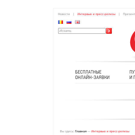
Новости
|
Интервью и пресс-релизы
|
Презен
Вы здесь:
Главная
—
Интервью и пресс-релизы