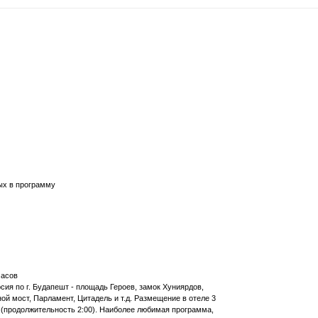
ых в программу
часов
сия по г. Будапешт - площадь Героев, замок Хуниярдов,
й мост, Парламент, Цитадель и т.д. Размещение в отеле 3
" (продолжительность 2:00). Наиболее любимая программа,