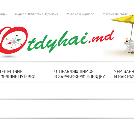
тации
|
Журнал «Работай&Отдыхай»
|
Реклама в журнале
|
Реклама на сайте