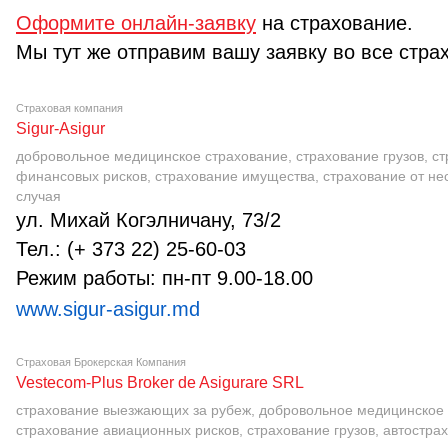
Оформите онлайн-заявку
на страхование.
Мы тут же отправим вашу заявку во все стра
Страховая компания
Sigur-Asigur
добровольное медицинское страхование, страхование грузов, с
финансовых рисков, страхование имущества, страхование от не
случая
ул. Михай Когэлничану, 73/2
Тел.: (+ 373 22) 25-60-03
Режим работы: пн-пт 9.00-18.00
www.sigur-asigur.md
Страховая Брокерская Компания
Vestecom-Plus Broker de Asigurare SRL
страхование выезжающих за рубеж, добровольное медицинское 
страхование авиационных рисков, страхование грузов, автостра