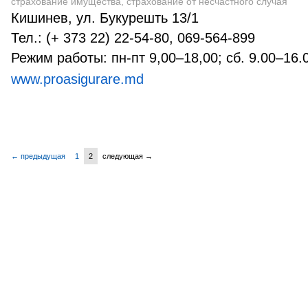
страхование имущества, страхование от несчастного случая
Кишинев, ул. Букурешть 13/1
Тел.: (+ 373 22) 22-54-80, 069-564-899
Режим работы: пн-пт 9,00–18,00; сб. 9.00–16.
www.proasigurare.md
← предыдущая
1
2
следующая →