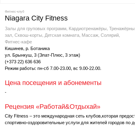
Фитнес-клуб
Niagara City Fitness
Залы для груповых программ, Кардиотренажёры, Тренажёрны
зал, Сквош-корты, Детская комната, Массаж, Солярий,
Фитнес-кафе
Кишинев, р. Ботаника
ул. Брынкуш, 3 (Элат-Плюс, 3 этаж)
(+373 22) 636 636
Режим работы: пн-сб 7.00-23.00, вс 9.00-22.00.
Цена посещения и абонементы
-
Рецензия «Работай&Отдыхай»
City Fitness – это международная сеть клубов,которая предос
спортивно-оздоровительные услуги для жителей городов по д